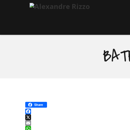
BAT
Share
Facebook
X
Email