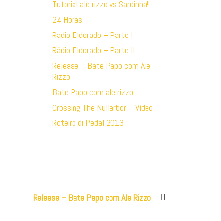
Tutorial ale rizzo vs Sardinha!!
24 Horas
Radio Eldorado – Parte I
Rádio Eldorado – Parte II
Release – Bate Papo com Ale
Rizzo
Bate Papo com ale rizzo
Crossing The Nullarbor – Vídeo
Roteiro di Pedal 2013
Next
Release – Bate Papo com Ale Rizzo