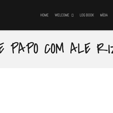
HOME
WELCOME
LOG BOOK
MÍDIA
E PAPO COM ALE R