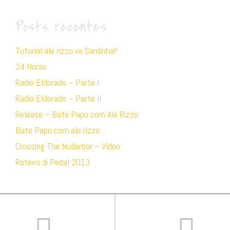
Posts recentes
Tutorial ale rizzo vs Sardinha!!
24 Horas
Radio Eldorado – Parte I
Rádio Eldorado – Parte II
Release – Bate Papo com Ale Rizzo
Bate Papo com ale rizzo
Crossing The Nullarbor – Vídeo
Roteiro di Pedal 2013